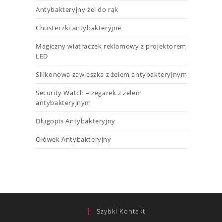
Antybakteryjny żel do rąk
Chusteczki antybakteryjne
Magiczny wiatraczek reklamowy z projektorem
LED​
Silikonowa zawieszka z żelem antybakteryjnym
Security Watch – zegarek z żelem
antybakteryjnym
Długopis Antybakteryjny
Ołówek Antybakteryjny
Szybki Kontakt