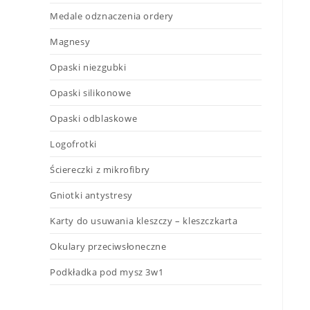
Medale odznaczenia ordery
Magnesy
Opaski niezgubki
Opaski silikonowe
Opaski odblaskowe
Logofrotki
Ściereczki z mikrofibry
Gniotki antystresy
Karty do usuwania kleszczy – kleszczkarta
Okulary przeciwsłoneczne
Podkładka pod mysz 3w1