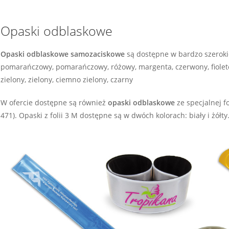
Opaski odblaskowe
Opaski odblaskowe samozaciskowe
są dostępne w bardzo szerokiej
pomarańczowy, pomarańczowy, różowy, margenta, czerwony, fioletow
zielony, zielony, ciemno zielony, czarny
W ofercie dostępne są również
opaski odblaskowe
ze specjalnej f
471). Opaski z folii 3 M dostępne są w dwóch kolorach: biały i żółty