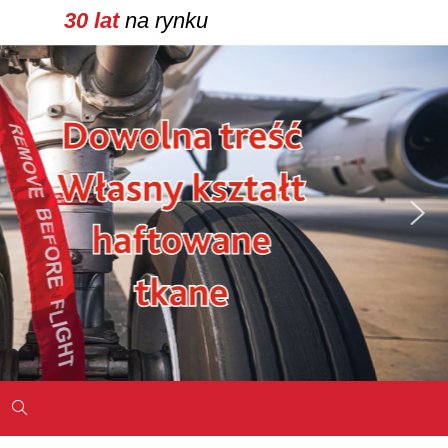
30 lat
na rynku