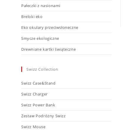
Pałeczki z nasionami
Breloki eko
Eko okulary przeciwsłoneczne
Smycze ekologiczne
Drewniane kartki świąteczne
Swizz Collection
Swizz Case&Stand
Swizz Charger
Swizz Power Bank
Zestaw Podróżny Swizz
Swizz Mouse