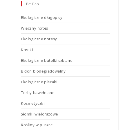
Be Eco
Ekologiczne długopisy
Wieczny notes
Ekologiczne notesy
Kredki
Ekologiczne butelki szklane
Bidon biodegradowalny
Ekologiczne plecaki
Torby bawełniane
Kosmetyczki
Słomki wielorazowe
Rośliny w puszce