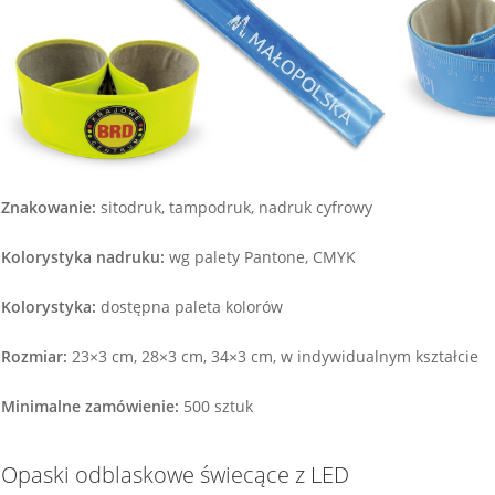
Znakowanie:
sitodruk, tampodruk, nadruk cyfrowy
Kolorystyka nadruku:
wg palety Pantone, CMYK
Kolorystyka:
dostępna paleta kolorów
Rozmiar:
23×3 cm, 28×3 cm, 34×3 cm, w indywidualnym kształcie
Minimalne zamówienie:
500 sztuk
Opaski odblaskowe świecące z LED