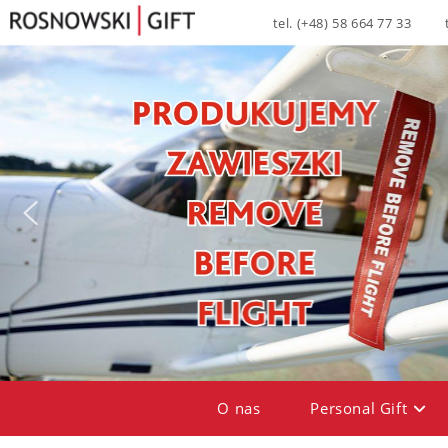
tel. (+48) 58 664 77 33
O nas
Personal Gift