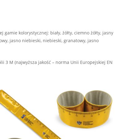
 gamie kolorystycznej: biały, żółty, ciemno żółty, jasny
y, jasno niebieski, niebieski, granatowy, jasno
olii 3 M (najwyższa jakość – norma Unii Europejskiej EN
.