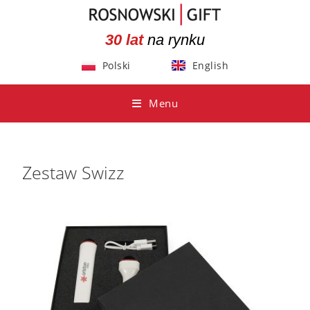
30 lat
na rynku
Polski
English
Menu
Zestaw Swizz