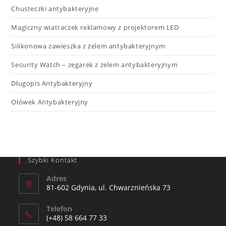
Chusteczki antybakteryjne
Magiczny wiatraczek reklamowy z projektorem LED​
Silikonowa zawieszka z żelem antybakteryjnym
Security Watch – zegarek z żelem antybakteryjnym
Długopis Antybakteryjny
Ołówek Antybakteryjny
Szybki Kontakt
Adres
81-602 Gdynia, ul. Chwarznieńska 73
Telefon
(+48) 58 664 77 33