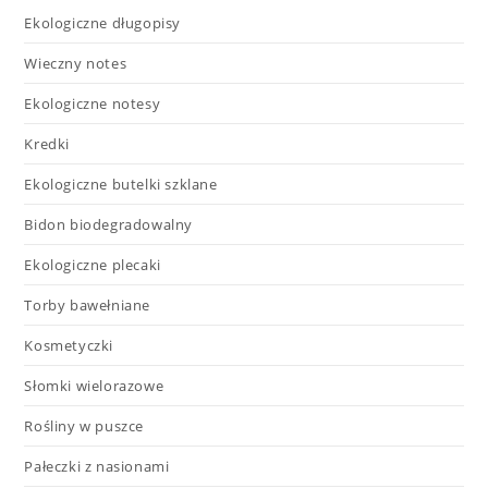
Ekologiczne długopisy
Wieczny notes
Ekologiczne notesy
Kredki
Ekologiczne butelki szklane
Bidon biodegradowalny
Ekologiczne plecaki
Torby bawełniane
Kosmetyczki
Słomki wielorazowe
Rośliny w puszce
Pałeczki z nasionami