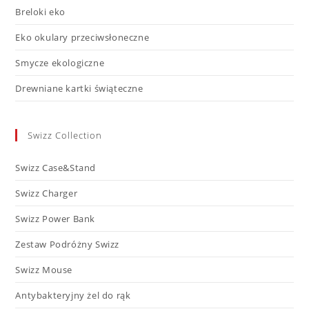
Breloki eko
Eko okulary przeciwsłoneczne
Smycze ekologiczne
Drewniane kartki świąteczne
Swizz Collection
Swizz Case&Stand
Swizz Charger
Swizz Power Bank
Zestaw Podróżny Swizz
Swizz Mouse
Antybakteryjny żel do rąk