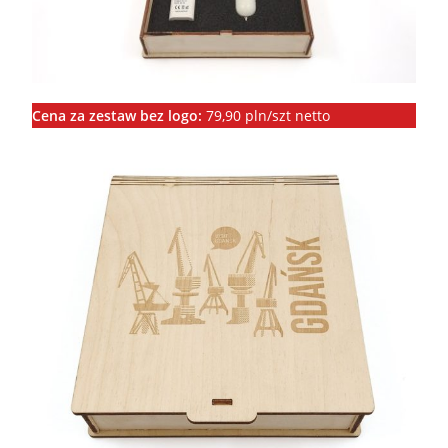
Cena za zestaw bez logo:
79,90 pln/szt netto