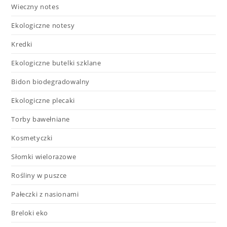
Wieczny notes
Ekologiczne notesy
Kredki
Ekologiczne butelki szklane
Bidon biodegradowalny
Ekologiczne plecaki
Torby bawełniane
Kosmetyczki
Słomki wielorazowe
Rośliny w puszce
Pałeczki z nasionami
Breloki eko