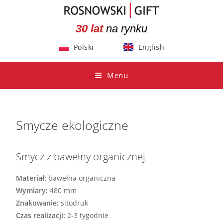
30 lat
na rynku
Polski
English
Menu
Smycze ekologiczne
Smycz z bawełny organicznej
Materiał:
bawełna organiczna
Wymiary:
480 mm
Znakowanie:
sitodruk
Czas realizacji:
2-3 tygodnie