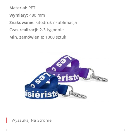
Materiał:
PET
Wymiary:
480 mm
Znakowanie:
sitodruk / sublimacja
Czas realizacji:
2-3 tygodnie
Min. zamówienie:
1000 sztuk
Wyszukaj Na Stronie