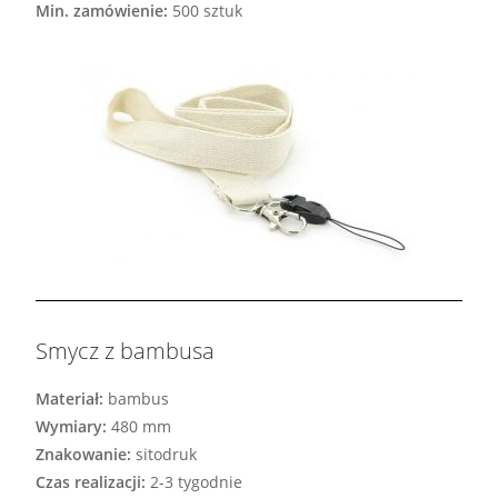
Min. zamówienie:
500 sztuk
Smycz z bambusa
Materiał:
bambus
Wymiary:
480 mm
Znakowanie:
sitodruk
Czas realizacji:
2-3 tygodnie