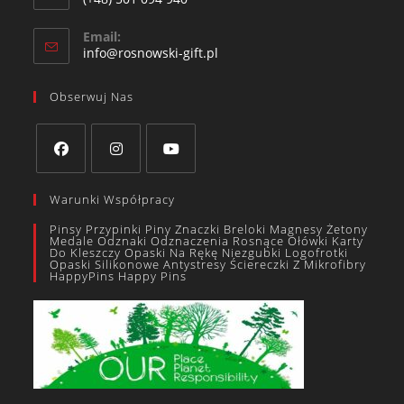
Email:
info@rosnowski-gift.pl
Obserwuj Nas
Warunki Współpracy
Pinsy Przypinki Piny Znaczki Breloki Magnesy Żetony
Medale Odznaki Odznaczenia Rosnące Ołówki Karty
Do Kleszczy Opaski Na Rękę Niezgubki Logofrotki
Opaski Silikonowe Antystresy Ściereczki Z Mikrofibry
HappyPins Happy Pins