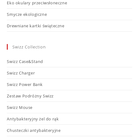
Eko okulary przeciwsłoneczne
Smycze ekologiczne
Drewniane kartki świąteczne
Swizz Collection
Swizz Case&Stand
Swizz Charger
Swizz Power Bank
Zestaw Podróżny Swizz
Swizz Mouse
Antybakteryjny żel do rąk
Chusteczki antybakteryjne