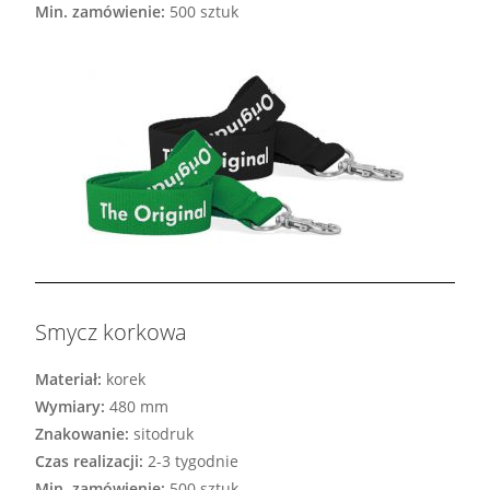
Min. zamówienie:
500 sztuk
Smycz korkowa
Materiał:
korek
Wymiary:
480 mm
Znakowanie:
sitodruk
Czas realizacji:
2-3 tygodnie
Min. zamówienie:
500 sztuk