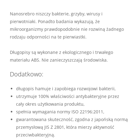
Nanosrebro niszczy bakterie, grzyby, wirusy i
pierwotniaki. Ponadto badania wykazują, że
mikroorganizmy prawdopodobnie nie rozwiną żadnego
rodzaju odporności na te pierwiastki.
Długopisy są wykonane z ekologicznego i trwałego
materiału ABS. Nie zanieczyszczają środowiska.
Dodatkowo:
długopis hamuje i zapobiega rozwojowi bakterii,
utrzymuje 100% właściwości antybakteryjne przez
cały okres użytkowania produktu,
spełnia wymagania normy ISO 22196:2011,
gwarantowana skuteczność, zgodna z japońską normą
przemysłową JIS Z 2801, która mierzy aktywność
przeciwbakteryjną.