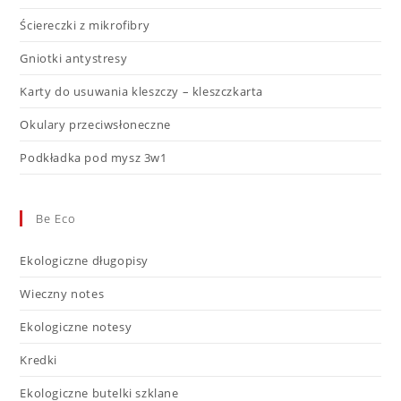
Ściereczki z mikrofibry
Gniotki antystresy
Karty do usuwania kleszczy – kleszczkarta
Okulary przeciwsłoneczne
Podkładka pod mysz 3w1
Be Eco
Ekologiczne długopisy
Wieczny notes
Ekologiczne notesy
Kredki
Ekologiczne butelki szklane