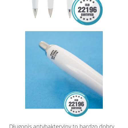
Długopis antybakteryjny to bardzo dobry