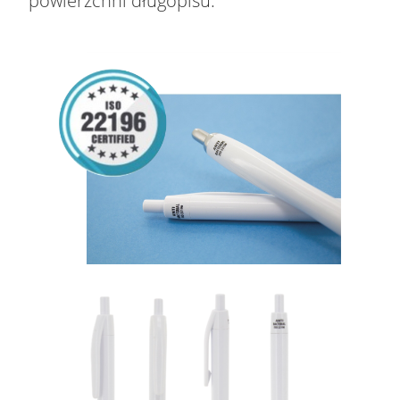
powierzchni długopisu.