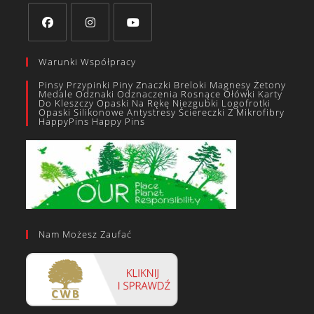
Warunki Współpracy
Pinsy Przypinki Piny Znaczki Breloki Magnesy Żetony
Medale Odznaki Odznaczenia Rosnące Ołówki Karty
Do Kleszczy Opaski Na Rękę Niezgubki Logofrotki
Opaski Silikonowe Antystresy Ściereczki Z Mikrofibry
HappyPins Happy Pins
Nam Możesz Zaufać