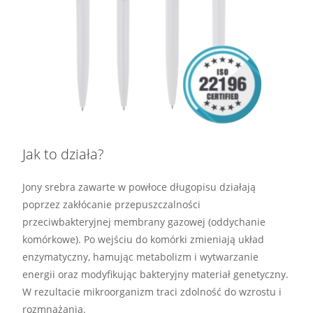
Jak to działa?
Jony srebra zawarte w powłoce długopisu działają
poprzez zakłócanie przepuszczalności
przeciwbakteryjnej membrany gazowej (oddychanie
komórkowe). Po wejściu do komórki zmieniają układ
enzymatyczny, hamując metabolizm i wytwarzanie
energii oraz modyfikując bakteryjny materiał genetyczny.
W rezultacie mikroorganizm traci zdolność do wzrostu i
rozmnażania.