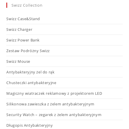
Swizz Collection
Swizz Case&Stand
Swizz Charger
Swizz Power Bank
Zestaw Podróżny Swizz
Swizz Mouse
Antybakteryjny żel do rąk
Chusteczki antybakteryjne
Magiczny wiatraczek reklamowy z projektorem LED​
Silikonowa zawieszka z żelem antybakteryjnym
Security Watch – zegarek z żelem antybakteryjnym
Długopis Antybakteryjny