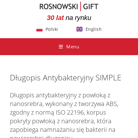
30 lat
na rynku
Polski
English
Menu
Długopis Antybakteryjny SIMPLE
Długopis antybakteryjny z powłoką z
nanosrebra, wykonany z tworzywa ABS,
zgodny z normą ISO 22196, korpus
pokryty powłoką z nanosrebra, która
zapobiega namnażaniu się bakterii na