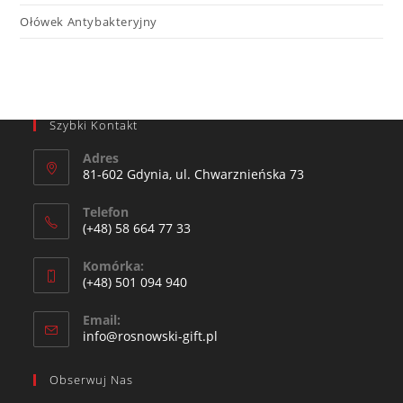
Ołówek Antybakteryjny
Szybki Kontakt
Adres
81-602 Gdynia, ul. Chwarznieńska 73
Telefon
(+48) 58 664 77 33
Komórka:
(+48) 501 094 940​
Email:
info@rosnowski-gift.pl
Obserwuj Nas