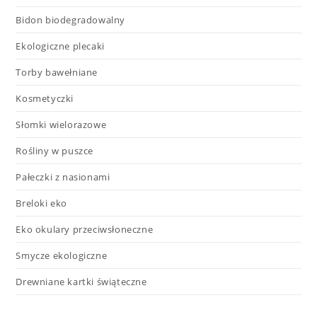
Bidon biodegradowalny
Ekologiczne plecaki
Torby bawełniane
Kosmetyczki
Słomki wielorazowe
Rośliny w puszce
Pałeczki z nasionami
Breloki eko
Eko okulary przeciwsłoneczne
Smycze ekologiczne
Drewniane kartki świąteczne