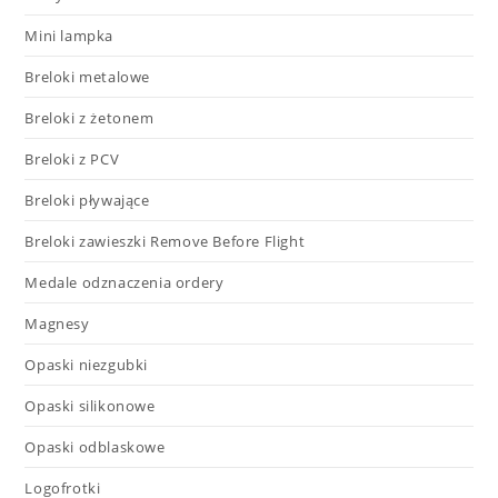
Mini lampka
Breloki metalowe
Breloki z żetonem
Breloki z PCV
Breloki pływające
Breloki zawieszki Remove Before Flight
Medale odznaczenia ordery
Magnesy
Opaski niezgubki
Opaski silikonowe
Opaski odblaskowe
Logofrotki