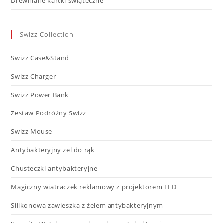
Drewniane kartki świąteczne
Swizz Collection
Swizz Case&Stand
Swizz Charger
Swizz Power Bank
Zestaw Podróżny Swizz
Swizz Mouse
Antybakteryjny żel do rąk
Chusteczki antybakteryjne
Magiczny wiatraczek reklamowy z projektorem LED​
Silikonowa zawieszka z żelem antybakteryjnym