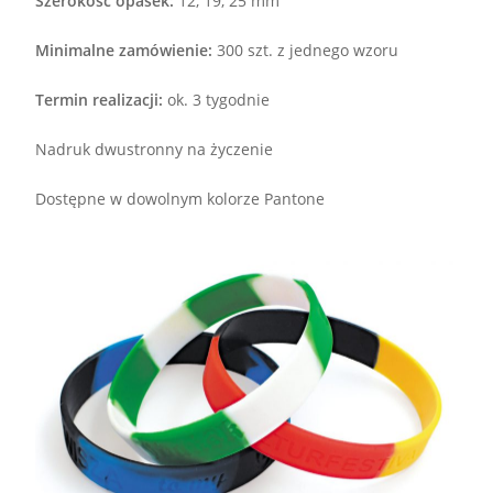
Szerokość opasek:
12, 19, 25 mm
Minimalne zamówienie:
300 szt. z jednego wzoru
Termin realizacji:
ok. 3 tygodnie
Nadruk dwustronny na życzenie
Dostępne w dowolnym kolorze Pantone