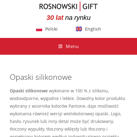
30 lat
na rynku
Polski
English
Menu
Opaski silikonowe
Opaski silikonowe
wykonane w 100 % z silikonu,
wodoodporne, wygodne i lekkie. Dowolny kolor produktu
wybrany z wzornika kolorów Pantone, daje możliwość
wykonania również wersji wielokolorowej opaski. Logo,
hasło, rysunek lub inny detal może być drukowany,
tłoczony wypukły, tłoczony wklęsły lub tłoczony i
wypełniony kolorem według indywidualnego projektu