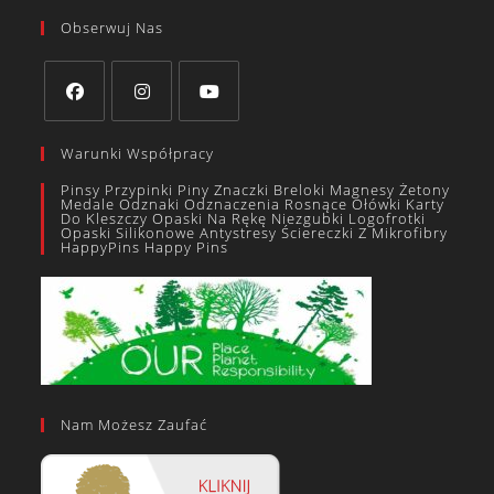
Obserwuj Nas
Warunki Współpracy
Pinsy Przypinki Piny Znaczki Breloki Magnesy Żetony
Medale Odznaki Odznaczenia Rosnące Ołówki Karty
Do Kleszczy Opaski Na Rękę Niezgubki Logofrotki
Opaski Silikonowe Antystresy Ściereczki Z Mikrofibry
HappyPins Happy Pins
Nam Możesz Zaufać