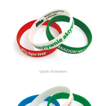
Opaski drukowane