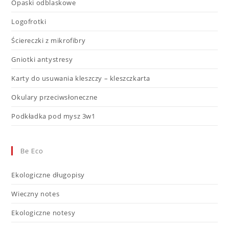
Opaski odblaskowe
Logofrotki
Ściereczki z mikrofibry
Gniotki antystresy
Karty do usuwania kleszczy – kleszczkarta
Okulary przeciwsłoneczne
Podkładka pod mysz 3w1
Be Eco
Ekologiczne długopisy
Wieczny notes
Ekologiczne notesy