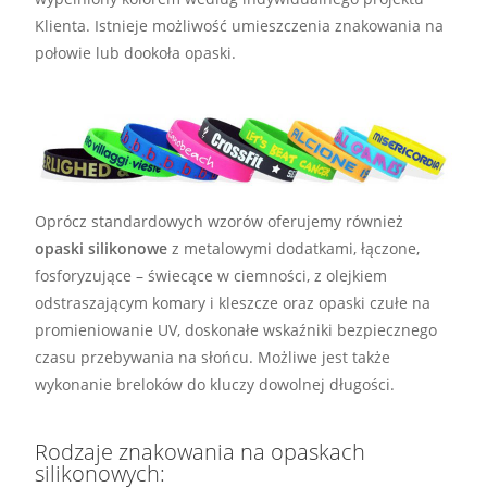
Klienta. Istnieje możliwość umieszczenia znakowania na
połowie lub dookoła opaski.
Oprócz standardowych wzorów oferujemy również
opaski silikonowe
z metalowymi dodatkami, łączone,
fosforyzujące – świecące w ciemności, z olejkiem
odstraszającym komary i kleszcze oraz opaski czułe na
promieniowanie UV, doskonałe wskaźniki bezpiecznego
czasu przebywania na słońcu. Możliwe jest także
wykonanie breloków do kluczy dowolnej długości.
Rodzaje znakowania na opaskach
silikonowych: