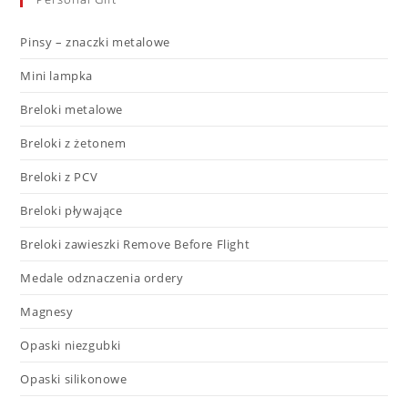
Pinsy – znaczki metalowe
Mini lampka
Breloki metalowe
Breloki z żetonem
Breloki z PCV
Breloki pływające
Breloki zawieszki Remove Before Flight
Medale odznaczenia ordery
Magnesy
Opaski niezgubki
Opaski silikonowe