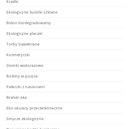
Kredki
Ekologiczne butelki szklane
Bidon biodegradowalny
Ekologiczne plecaki
Torby bawełniane
Kosmetyczki
Słomki wielorazowe
Rośliny w puszce
Pałeczki z nasionami
Breloki eko
Eko okulary przeciwsłoneczne
Smycze ekologiczne