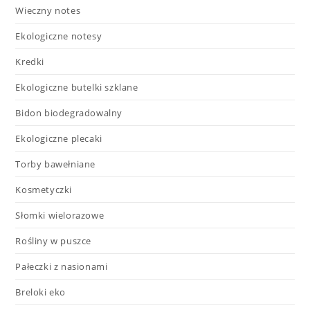
Wieczny notes
Ekologiczne notesy
Kredki
Ekologiczne butelki szklane
Bidon biodegradowalny
Ekologiczne plecaki
Torby bawełniane
Kosmetyczki
Słomki wielorazowe
Rośliny w puszce
Pałeczki z nasionami
Breloki eko