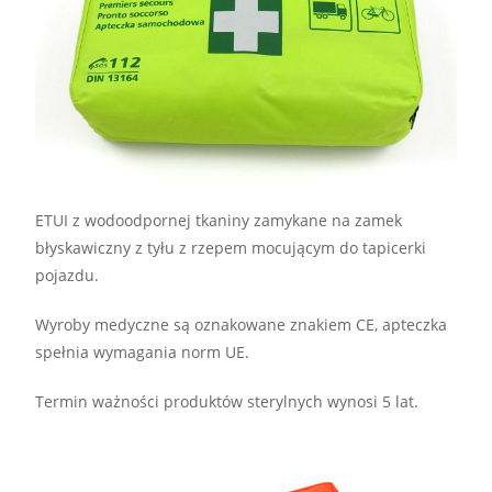
ETUI z wodoodpornej tkaniny zamykane na zamek
błyskawiczny z tyłu z rzepem mocującym do tapicerki
pojazdu.
Wyroby medyczne są oznakowane znakiem CE, apteczka
spełnia wymagania norm UE.
Termin ważności produktów sterylnych wynosi 5 lat.