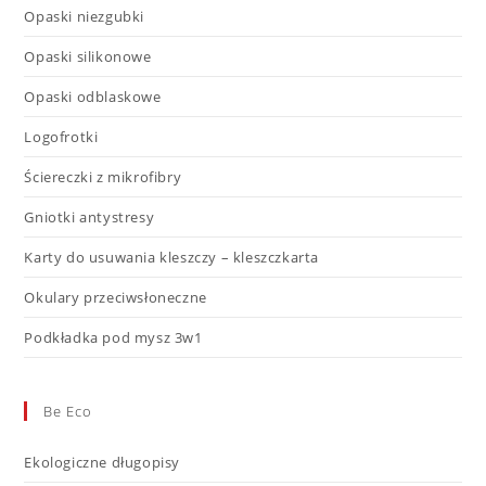
Opaski niezgubki
Opaski silikonowe
Opaski odblaskowe
Logofrotki
Ściereczki z mikrofibry
Gniotki antystresy
Karty do usuwania kleszczy – kleszczkarta
Okulary przeciwsłoneczne
Podkładka pod mysz 3w1
Be Eco
Ekologiczne długopisy