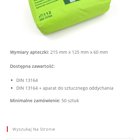
Wymiary apteczki:
215 mm x 125 mm x 60 mm
Dostępna zawartość:
DIN 13164
DIN 13164 + aparat do sztucznego oddychania
Minimalne zamówienie:
50 sztuk
Wyszukaj Na Stronie