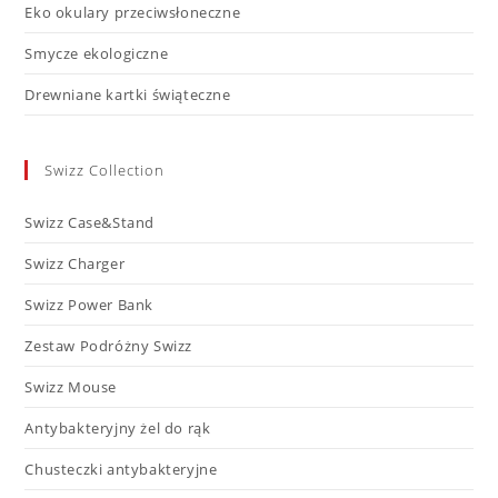
Eko okulary przeciwsłoneczne
Smycze ekologiczne
Drewniane kartki świąteczne
Swizz Collection
Swizz Case&Stand
Swizz Charger
Swizz Power Bank
Zestaw Podróżny Swizz
Swizz Mouse
Antybakteryjny żel do rąk
Chusteczki antybakteryjne