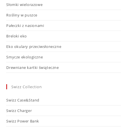
Słomki wielorazowe
Rośliny w puszce
Pałeczki z nasionami
Breloki eko
Eko okulary przeciwsłoneczne
Smycze ekologiczne
Drewniane kartki świąteczne
Swizz Collection
Swizz Case&Stand
Swizz Charger
Swizz Power Bank