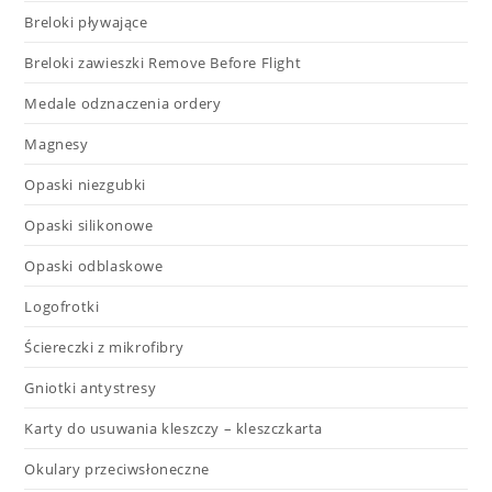
Breloki pływające
Breloki zawieszki Remove Before Flight
Medale odznaczenia ordery
Magnesy
Opaski niezgubki
Opaski silikonowe
Opaski odblaskowe
Logofrotki
Ściereczki z mikrofibry
Gniotki antystresy
Karty do usuwania kleszczy – kleszczkarta
Okulary przeciwsłoneczne