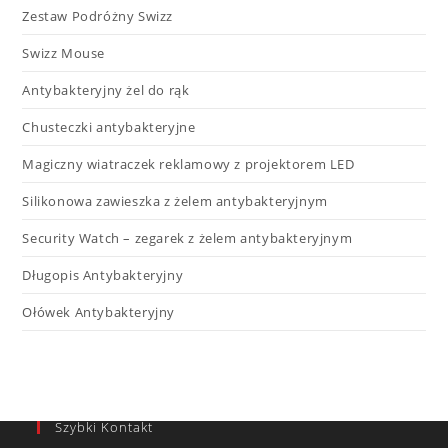
Zestaw Podróżny Swizz
Swizz Mouse
Antybakteryjny żel do rąk
Chusteczki antybakteryjne
Magiczny wiatraczek reklamowy z projektorem LED​
Silikonowa zawieszka z żelem antybakteryjnym
Security Watch – zegarek z żelem antybakteryjnym
Długopis Antybakteryjny
Ołówek Antybakteryjny
Szybki Kontakt