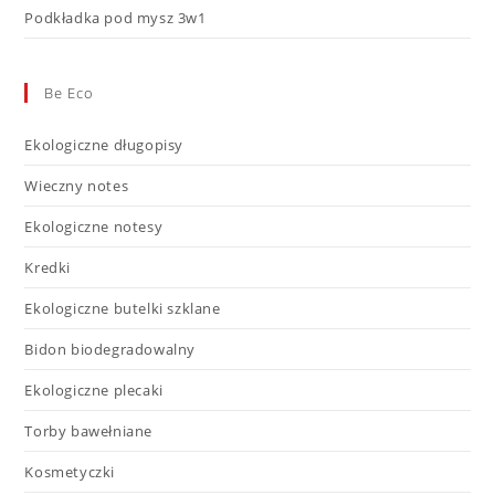
Podkładka pod mysz 3w1
Be Eco
Ekologiczne długopisy
Wieczny notes
Ekologiczne notesy
Kredki
Ekologiczne butelki szklane
Bidon biodegradowalny
Ekologiczne plecaki
Torby bawełniane
Kosmetyczki