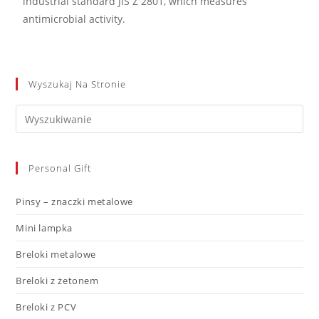
industrial standard JIS Z 2801, which measures
antimicrobial activity.
Wyszukaj Na Stronie
Personal Gift
Pinsy – znaczki metalowe
Mini lampka
Breloki metalowe
Breloki z żetonem
Breloki z PCV