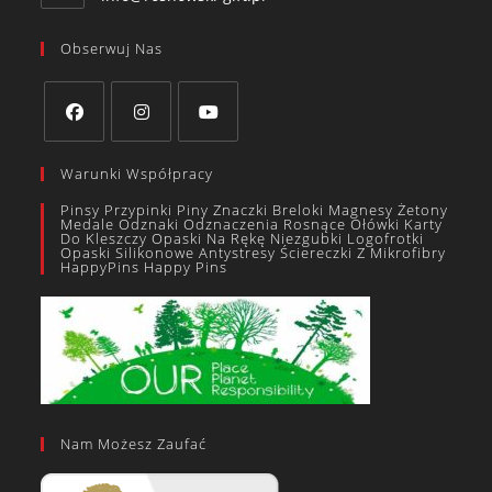
Obserwuj Nas
Warunki Współpracy
Pinsy Przypinki Piny Znaczki Breloki Magnesy Żetony
Medale Odznaki Odznaczenia Rosnące Ołówki Karty
Do Kleszczy Opaski Na Rękę Niezgubki Logofrotki
Opaski Silikonowe Antystresy Ściereczki Z Mikrofibry
HappyPins Happy Pins
Nam Możesz Zaufać