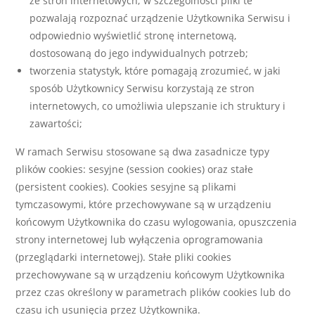
ze stron internetowych; w szczególności pliki te
pozwalają rozpoznać urządzenie Użytkownika Serwisu i
odpowiednio wyświetlić stronę internetową,
dostosowaną do jego indywidualnych potrzeb;
tworzenia statystyk, które pomagają zrozumieć, w jaki
sposób Użytkownicy Serwisu korzystają ze stron
internetowych, co umożliwia ulepszanie ich struktury i
zawartości;
W ramach Serwisu stosowane są dwa zasadnicze typy
plików cookies: sesyjne (session cookies) oraz stałe
(persistent cookies). Cookies sesyjne są plikami
tymczasowymi, które przechowywane są w urządzeniu
końcowym Użytkownika do czasu wylogowania, opuszczenia
strony internetowej lub wyłączenia oprogramowania
(przeglądarki internetowej). Stałe pliki cookies
przechowywane są w urządzeniu końcowym Użytkownika
przez czas określony w parametrach plików cookies lub do
czasu ich usunięcia przez Użytkownika.