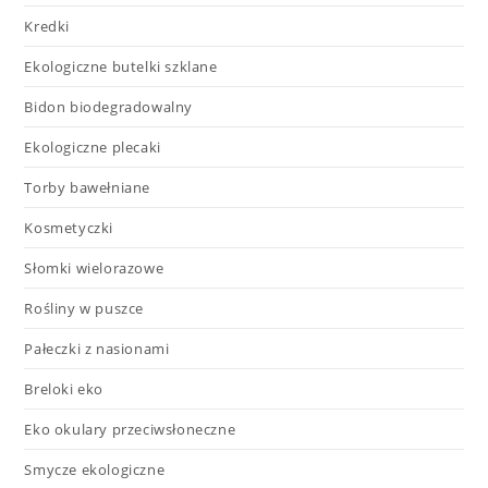
Kredki
Ekologiczne butelki szklane
Bidon biodegradowalny
Ekologiczne plecaki
Torby bawełniane
Kosmetyczki
Słomki wielorazowe
Rośliny w puszce
Pałeczki z nasionami
Breloki eko
Eko okulary przeciwsłoneczne
Smycze ekologiczne