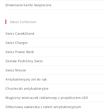
Drewniane kartki świąteczne
Swizz Collection
Swizz Case&Stand
Swizz Charger
Swizz Power Bank
Zestaw Podróżny Swizz
Swizz Mouse
Antybakteryjny żel do rąk
Chusteczki antybakteryjne
Magiczny wiatraczek reklamowy z projektorem LED​
Silikonowa zawieszka z żelem antybakteryjnym