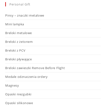
Personal Gift
Pinsy – znaczki metalowe
Mini lampka
Breloki metalowe
Breloki z żetonem
Breloki z PCV
Breloki pływające
Breloki zawieszki Remove Before Flight
Medale odznaczenia ordery
Magnesy
Opaski niezgubki
Opaski silikonowe