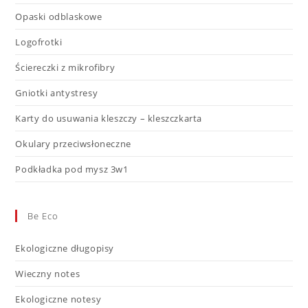
Opaski odblaskowe
Logofrotki
Ściereczki z mikrofibry
Gniotki antystresy
Karty do usuwania kleszczy – kleszczkarta
Okulary przeciwsłoneczne
Podkładka pod mysz 3w1
Be Eco
Ekologiczne długopisy
Wieczny notes
Ekologiczne notesy